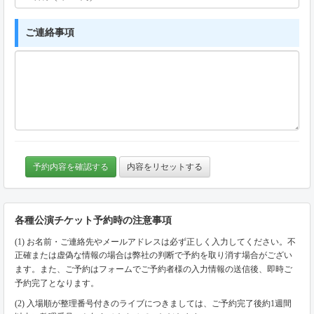
ご連絡事項
予約内容を確認する
内容をリセットする
各種公演チケット予約時の注意事項
(1) お名前・ご連絡先やメールアドレスは必ず正しく入力してください。不
正確または虚偽な情報の場合は弊社の判断で予約を取り消す場合がござい
ます。また、ご予約はフォームでご予約者様の入力情報の送信後、即時ご
予約完了となります。
(2) 入場順が整理番号付きのライブにつきましては、ご予約完了後約1週間