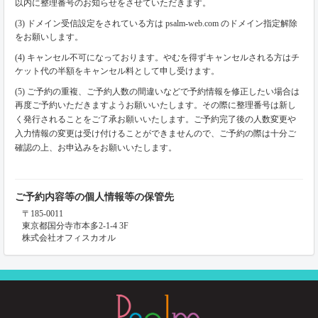
以内に整理番号のお知らせをさせていただきます。
(3) ドメイン受信設定をされている方は psalm-web.com のドメイン指定解除
をお願いします。
(4) キャンセル不可になっております。やむを得ずキャンセルされる方はチ
ケット代の半額をキャンセル料として申し受けます。
(5) ご予約の重複、ご予約人数の間違いなどで予約情報を修正したい場合は
再度ご予約いただきますようお願いいたします。その際に整理番号は新し
く発行されることをご了承お願いいたします。ご予約完了後の人数変更や
入力情報の変更は受け付けることができませんので、ご予約の際は十分ご
確認の上、お申込みをお願いいたします。
ご予約内容等の個人情報等の保管先
〒185-0011
東京都国分寺市本多2-1-4 3F
株式会社オフィスカオル