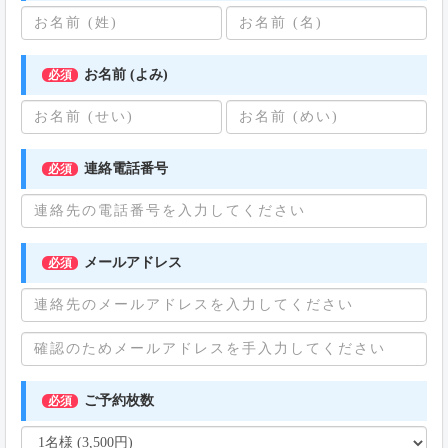
お名前 (よみ)
必須
連絡電話番号
必須
メールアドレス
必須
ご予約枚数
必須