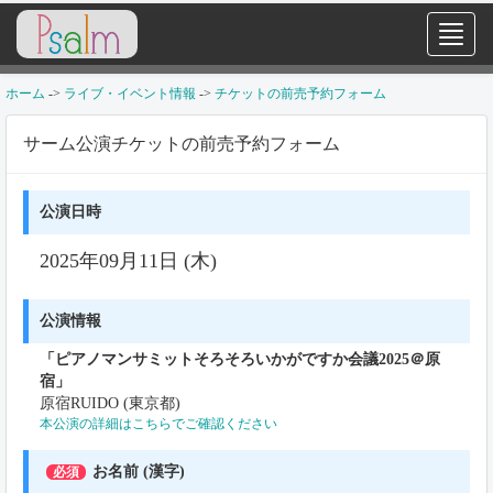
ホーム
->
ライブ・イベント情報
->
チケットの前売予約フォーム
サーム公演チケットの前売予約フォーム
公演日時
2025年09月11日 (木)
公演情報
「ピアノマンサミットそろそろいかがですか会議2025＠原
宿」
原宿RUIDO (東京都)
本公演の詳細はこちらでご確認ください
お名前 (漢字)
必須