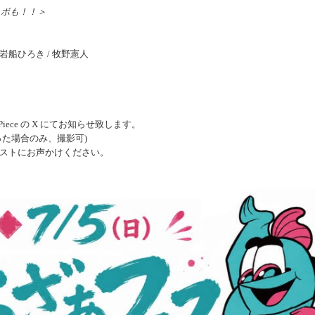
ラボも！！＞
 / 岩船ひろき / 牧野憲人
Piece の X にてお知らせ致します。
た場合のみ、撮影可)
ストにお声かけください。