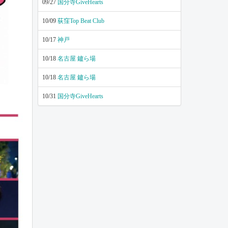
09/27
国分寺GiveHearts
10/09
荻窪Top Beat Club
10/17
神戸
10/18
名古屋 鑪ら場
10/18
名古屋 鑪ら場
10/31
国分寺GiveHearts