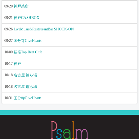
09/20
神戸某所
09/21
神戸CASHBOX
09/26
LiveMusic&RestaurantBar SHOCK-ON
09/27
国分寺GiveHearts
10/09
荻窪Top Beat Club
10/17
神戸
10/18
名古屋 鑪ら場
10/18
名古屋 鑪ら場
10/31
国分寺GiveHearts