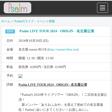
ホーム
->
Psalmのライブ・イベント情報
Psalm LIVE TOUR 2024 - ORIGIN - 名古屋公演
LIVE
日付
2024年10月20日 (日)
会場
名古屋 sunset BLUE (
http://sunset-blue.net
)
時間
開場: 12:30 / 開演: 13:00
料金
前売券: 4,000円 / 当日券: 4,500円
予約
詳細
Psalm LIVE TOUR 2024 - ORIGIN - 名古屋公演
『Psalmの 2024年ライブツアー「ORIGIN」！二日目名古屋公
演！
新メンバー「ありおふみや」を迎えて初めての名古屋遠
征！Psalmに会いにきてください！お楽しみに♪』