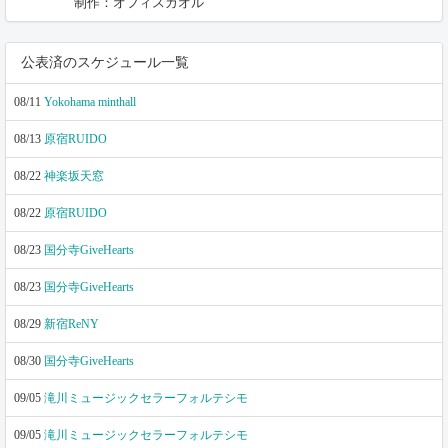
制作：オフィスカオル
公表済のスケジュール一覧
08/11
Yokohama minthall
08/13
原宿RUIDO
08/22
神楽坂天窓
08/22
原宿RUIDO
08/23
国分寺GiveHearts
08/23
国分寺GiveHearts
08/29
新宿ReNY
08/30
国分寺GiveHearts
09/05
滝川ミュージックセラーフォルテシモ
09/05
滝川ミュージックセラーフォルテシモ